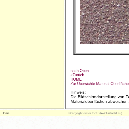
nach Oben
«Zurück
HOME
Zur Übersicht» Material-Oberfläch
Hinweis:
Die Bildschirmdarstellung von 
Materialoberflächen abweichen.
Home
©copyright dieter focht (bw24@focht.eu)